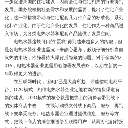
一步促进我国的住宅建设，因而会使与住宅相关的行业得到
发展。国务院根据社会需求和发展的需要，提出了住宅产业
化，这一举措将带动与住宅配套几万种产品的标准化、系列
化和产业化。由于住宅产业化的发展，住宅作为一种商品进
入市场，为各类电热水器和配套产品提供了发展空间。
电热水器这块可口的“蛋糕”得到越来越多人的觊觎，但
是各电热水器企业也需沉下来静心思考，必须仔细分析当前
火热的市场，冷静看待火爆背后隐藏的问题。对于全新的2
015，电热水器企业更需用心部署发展战略，以期在新的一
年取得更大的进步。
在互联网时代，“触电”已是大势所趋，若能借助电商平
台、O2O模式，相信电热水器企业定能在新的销售渠道有
新的建设。O2O模式的核心就是把线上的消费者带到线下
的实体商店中去——在线订购或支付线下商品、服务，再到
线下去享受服务。电热水器企业通过提供信息、服务等方
式，把线下商店的消息推送给互联网用户，从而将他们转换